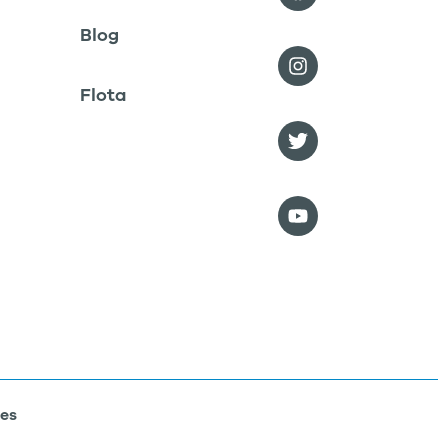
Blog
Flota
ies