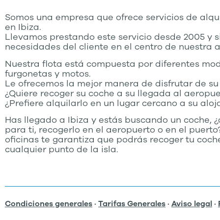
Somos una empresa que ofrece servicios de alqu
en Ibiza.
Llevamos prestando este servicio desde 2005 y 
necesidades del cliente en el centro de nuestra a
Nuestra flota está compuesta por diferentes mod
furgonetas y motos.
Le ofrecemos la mejor manera de disfrutar de su 
¿Quiere recoger su coche a su llegada al aeropue
¿Prefiere alquilarlo en un lugar cercano a su alo
Has llegado a Ibiza y estás buscando un coche, ¿
para ti, recogerlo en el aeropuerto o en el puert
oficinas te garantiza que podrás recoger tu coch
cualquier punto de la isla.
Condiciones generales
·
Tarifas Generales
·
Aviso legal
·