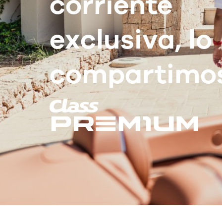
corriente
exclusiva, lo
compartimos