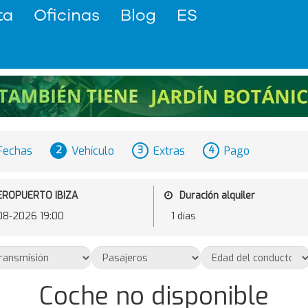
ta
Oficinas
Blog
ES