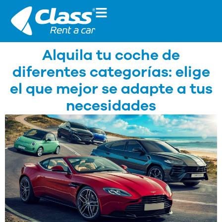
Alquila tu coche de
diferentes categorías: elige
el que mejor se adapte a tus
necesidades