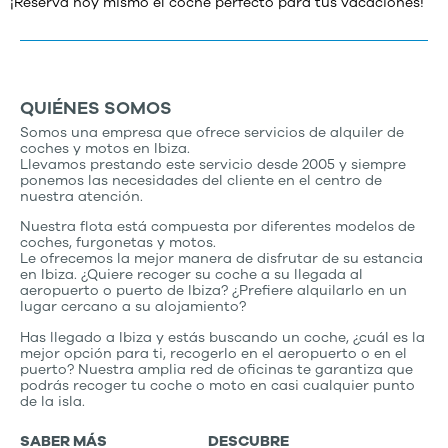
¡Reserva hoy mismo el coche perfecto para tus vacaciones!
QUIÉNES SOMOS
Somos una empresa que ofrece servicios de alquiler de
coches y motos en Ibiza.
Llevamos prestando este servicio desde 2005 y siempre
ponemos las necesidades del cliente en el centro de
nuestra atención.
Nuestra flota está compuesta por diferentes modelos de
coches, furgonetas y motos.
Le ofrecemos la mejor manera de disfrutar de su estancia
en Ibiza. ¿Quiere recoger su coche a su llegada al
aeropuerto o puerto de Ibiza? ¿Prefiere alquilarlo en un
lugar cercano a su alojamiento?
Has llegado a Ibiza y estás buscando un coche, ¿cuál es la
mejor opción para ti, recogerlo en el aeropuerto o en el
puerto? Nuestra amplia red de oficinas te garantiza que
podrás recoger tu coche o moto en casi cualquier punto
de la isla.
SABER MÁS
DESCUBRE