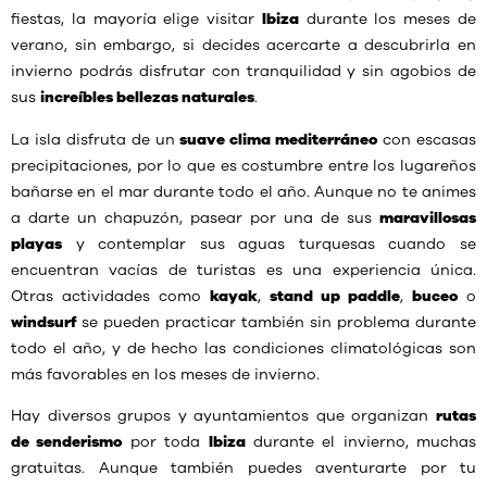
fiestas, la mayoría elige visitar
Ibiza
durante los meses de
verano, sin embargo, si decides acercarte a descubrirla en
invierno podrás disfrutar con tranquilidad y sin agobios de
sus
increíbles bellezas naturales
.
La isla disfruta de un
suave clima mediterráneo
con escasas
precipitaciones, por lo que es costumbre entre los lugareños
bañarse en el mar durante todo el año. Aunque no te animes
a darte un chapuzón, pasear por una de sus
maravillosas
playas
y contemplar sus aguas turquesas cuando se
encuentran vacías de turistas es una experiencia única.
Otras actividades como
kayak
,
stand up paddle
,
buceo
o
windsurf
se pueden practicar también sin problema durante
todo el año, y de hecho las condiciones climatológicas son
más favorables en los meses de invierno.
Hay diversos grupos y ayuntamientos que organizan
rutas
de senderismo
por toda
Ibiza
durante el invierno, muchas
gratuitas. Aunque también puedes aventurarte por tu