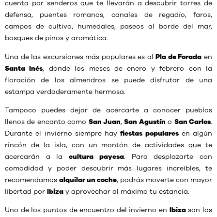
cuenta por senderos que te llevarán a descubrir torres de
defensa, puentes romanos, canales de regadío, faros,
campos de cultivo, humedales, paseos al borde del mar,
bosques de pinos y aromática.
Una de las excursiones más populares es al
Pla de Forada
en
Santa Inés
, donde los meses de enero y febrero con la
floración de los almendros se puede disfrutar de una
estampa verdaderamente hermosa.
Tampoco puedes dejar de acercarte a conocer pueblos
llenos de encanto como
San Juan
,
San Agustín
o
San Carlos
.
Durante el invierno siempre hay
fiestas populares
en algún
rincón de la isla, con un montón de actividades que te
acercarán a la
cultura payesa
. Para desplazarte con
comodidad y poder descubrir más lugares increíbles, te
recomendamos
alquilar un coche
, podrás moverte con mayor
libertad por
Ibiza
y aprovechar al máximo tu estancia.
Uno de los puntos de encuentro del invierno en
Ibiza
son los