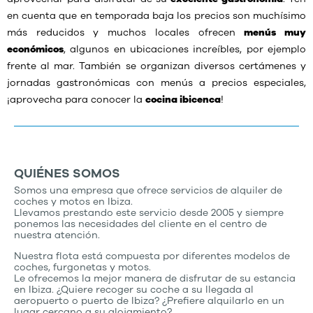
en cuenta que en temporada baja los precios son muchísimo
más reducidos y muchos locales ofrecen
menús muy
económicos
, algunos en ubicaciones increíbles, por ejemplo
frente al mar. También se organizan diversos certámenes y
jornadas gastronómicas con menús a precios especiales,
¡aprovecha para conocer la
cocina ibicenca
!
QUIÉNES SOMOS
Somos una empresa que ofrece servicios de alquiler de
coches y motos en Ibiza.
Llevamos prestando este servicio desde 2005 y siempre
ponemos las necesidades del cliente en el centro de
nuestra atención.
Nuestra flota está compuesta por diferentes modelos de
coches, furgonetas y motos.
Le ofrecemos la mejor manera de disfrutar de su estancia
en Ibiza. ¿Quiere recoger su coche a su llegada al
aeropuerto o puerto de Ibiza? ¿Prefiere alquilarlo en un
lugar cercano a su alojamiento?