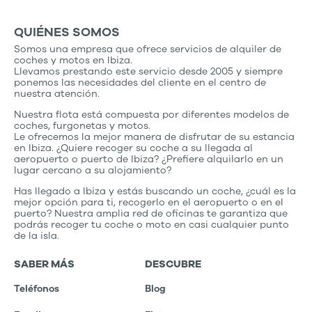
QUIÉNES SOMOS
Somos una empresa que ofrece servicios de alquiler de
coches y motos en Ibiza.
Llevamos prestando este servicio desde 2005 y siempre
ponemos las necesidades del cliente en el centro de
nuestra atención.
Nuestra flota está compuesta por diferentes modelos de
coches, furgonetas y motos.
Le ofrecemos la mejor manera de disfrutar de su estancia
en Ibiza. ¿Quiere recoger su coche a su llegada al
aeropuerto o puerto de Ibiza? ¿Prefiere alquilarlo en un
lugar cercano a su alojamiento?
Has llegado a Ibiza y estás buscando un coche, ¿cuál es la
mejor opción para ti, recogerlo en el aeropuerto o en el
puerto? Nuestra amplia red de oficinas te garantiza que
podrás recoger tu coche o moto en casi cualquier punto
de la isla.
SABER MÁS
DESCUBRE
Teléfonos
Blog