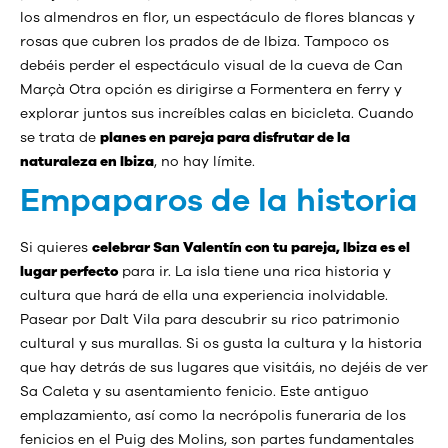
los almendros en flor, un espectáculo de flores blancas y
rosas que cubren los prados de de Ibiza. Tampoco os
debéis perder el espectáculo visual de la cueva de Can
Marçà Otra opción es dirigirse a Formentera en ferry y
explorar juntos sus increíbles calas en bicicleta. Cuando
se trata de
planes en pareja para disfrutar de la
naturaleza en Ibiza
, no hay límite.
Empaparos de la historia
Si quieres
celebrar San Valentín con tu pareja, Ibiza es el
lugar perfecto
para ir. La isla tiene una rica historia y
cultura que hará de ella una experiencia inolvidable.
Pasear por Dalt Vila para descubrir su rico patrimonio
cultural y sus murallas. Si os gusta la cultura y la historia
que hay detrás de sus lugares que visitáis, no dejéis de ver
Sa Caleta y su asentamiento fenicio. Este antiguo
emplazamiento, así como la necrópolis funeraria de los
fenicios en el Puig des Molins, son partes fundamentales