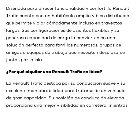
Diseñada para ofrecer funcionalidad y confort, la Renault
Trafic cuenta con un habitáculo amplio y bien distribuido
que permite viajar cómodamente incluso en trayectos
largos. Sus configuraciones de asientos flexibles y su
generosa capacidad de carga la convierten en una
solución perfecta para familias numerosas, grupos de
amigos o equipos de trabajo que necesiten desplazarse
juntos por la isla.
¿Por qué alquilar una Renault Trafic en Ibiza?
La Renault Trafic destaca por su conducción suave y su
excelente maniobrabilidad para tratarse de un vehículo
de gran capacidad. Su posición de conducción elevada
proporciona una mejor visibilidad en carretera, mientras
que sus amplias puertas laterales facilitan el acceso de
pasajeros y equipaje.
Con unas dimensiones equilibradas y un interior